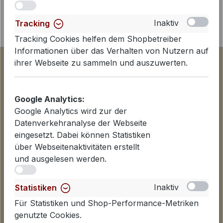
iv
Inaktiv
Tracking
Tracking Cookies helfen dem Shopbetreiber
Informationen über das Verhalten von Nutzern auf
ihrer Webseite zu sammeln und auszuwerten.
Google Analytics:
Google Analytics wird zur der
Datenverkehranalyse der Webseite
eingesetzt. Dabei können Statistiken
über Webseitenaktivitäten erstellt
und ausgelesen werden.
iv
Informationen
Inaktiv
Statistiken
Datenschutzerklärung
Lieferinformationen
Für Statistiken und Shop-Performance-Metriken
Zahlungsarten
genutzte Cookies.