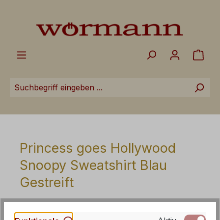
Zum Hauptinhalt springen
Ware
Princess goes Hollywood
Snoopy Sweatshirt Blau
Gestreift