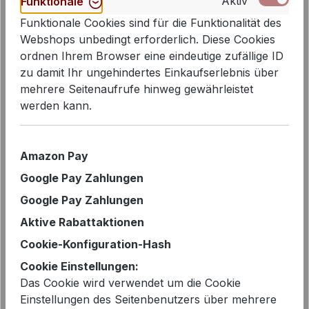
Aktiv
Funktionale
Funktionale Cookies sind für die Funktionalität des
Webshops unbedingt erforderlich. Diese Cookies
ordnen Ihrem Browser eine eindeutige zufällige ID
zu damit Ihr ungehindertes Einkaufserlebnis über
Bildergalerie überspringen
mehrere Seitenaufrufe hinweg gewährleistet
werden kann.
Amazon Pay
Google Pay Zahlungen
Google Pay Zahlungen
Aktive Rabattaktionen
Cookie-Konfiguration-Hash
Cookie Einstellungen:
Das Cookie wird verwendet um die Cookie
Einstellungen des Seitenbenutzers über mehrere
Verkaufspreis:
%
139,99 €