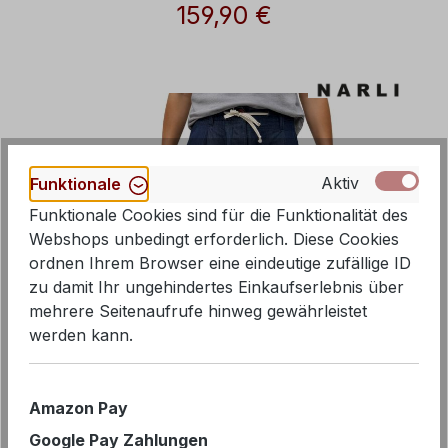
Wörmann
159,90 €
Regulärer Preis:
Aktiv
Funktionale
Funktionale Cookies sind für die Funktionalität des
Webshops unbedingt erforderlich. Diese Cookies
ordnen Ihrem Browser eine eindeutige zufällige ID
zu damit Ihr ungehindertes Einkaufserlebnis über
mehrere Seitenaufrufe hinweg gewährleistet
werden kann.
Amazon Pay
Google Pay Zahlungen