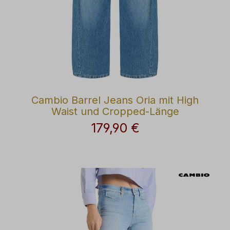
Cambio Barrel Jeans Oria mit High
Waist und Cropped-Länge
179,90 €
Regulärer Preis: