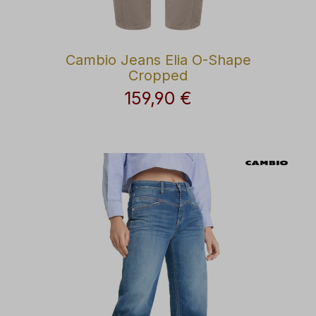
Cambio Jeans Elia O-Shape
Cropped
159,90 €
Regulärer Preis: