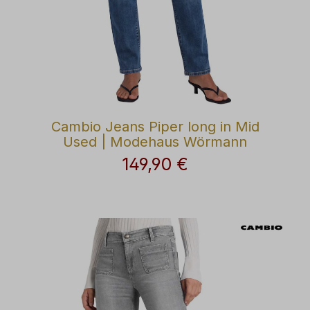
Cambio Jeans Piper long in Mid
Used | Modehaus Wörmann
149,90 €
Regulärer Preis: