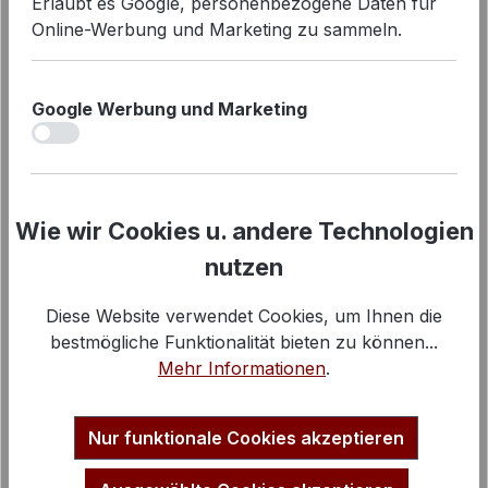
Erlaubt es Google, personenbezogene Daten für
169,90 €
Regulärer Preis:
Online-Werbung und Marketing zu sammeln.
Google Werbung und Marketing
iv
Wie wir Cookies u. andere Technologien
nutzen
Diese Website verwendet Cookies, um Ihnen die
bestmögliche Funktionalität bieten zu können...
Mehr Informationen
.
Nur funktionale Cookies akzeptieren