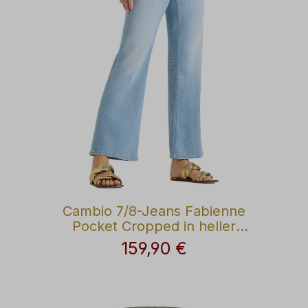
Cambio 7/8-Jeans Fabienne
Pocket Cropped in heller
Jeanswaschung
159,90 €
Regulärer Preis: