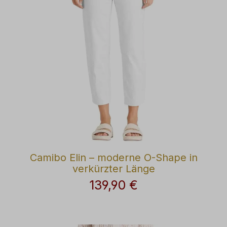
Camibo Elin – moderne O-Shape in
verkürzter Länge
139,90 €
Regulärer Preis: