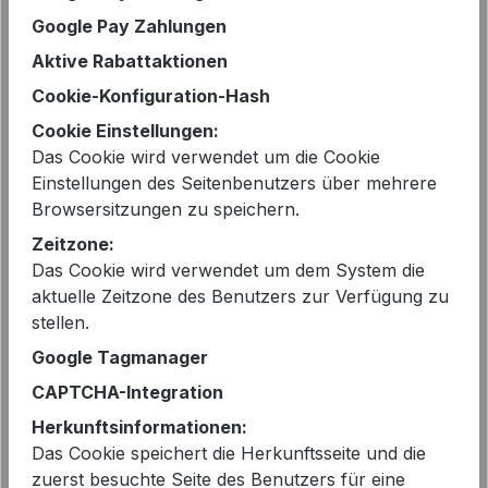
Google Pay Zahlungen
Aktive Rabattaktionen
Narli Jeans in lässig weiter
Cookie-Konfiguration-Hash
Passform | Modehaus Wörmann
Cookie Einstellungen:
249,95 €
Regulärer Preis:
Das Cookie wird verwendet um die Cookie
Einstellungen des Seitenbenutzers über mehrere
Browsersitzungen zu speichern.
Zeitzone:
Das Cookie wird verwendet um dem System die
aktuelle Zeitzone des Benutzers zur Verfügung zu
stellen.
Google Tagmanager
CAPTCHA-Integration
Herkunftsinformationen:
Das Cookie speichert die Herkunftsseite und die
zuerst besuchte Seite des Benutzers für eine