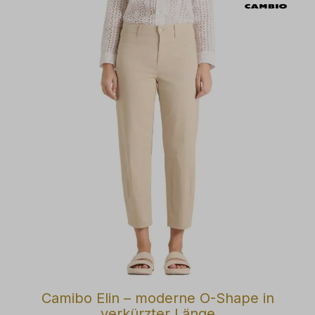
Camibo Elin – moderne O-Shape in
verkürzter Länge