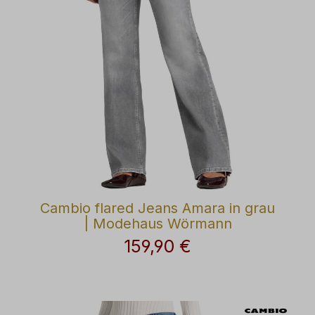
Cambio flared Jeans Amara in grau
| Modehaus Wörmann
159,90 €
Regulärer Preis: