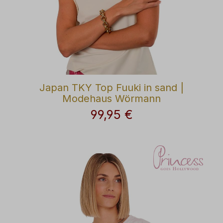
Japan TKY Top Fuuki in sand |
Modehaus Wörmann
99,95 €
Regulärer Preis: