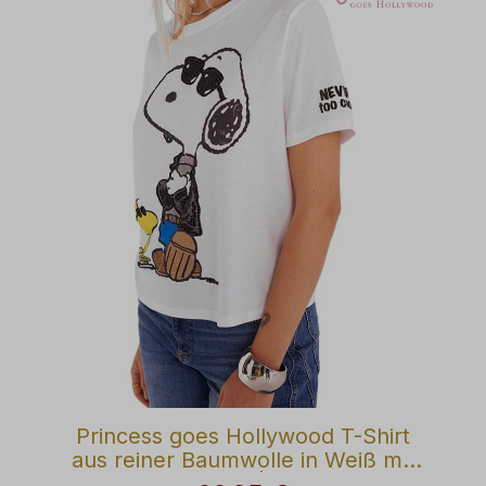
Princess goes Hollywood T-Shirt
aus reiner Baumwolle in Weiß mit
Snoopy Motiv | Modehaus