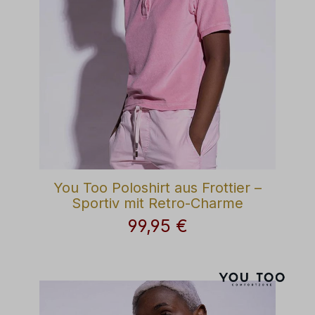
You Too Poloshirt aus Frottier –
Sportiv mit Retro-Charme
99,95 €
Regulärer Preis: