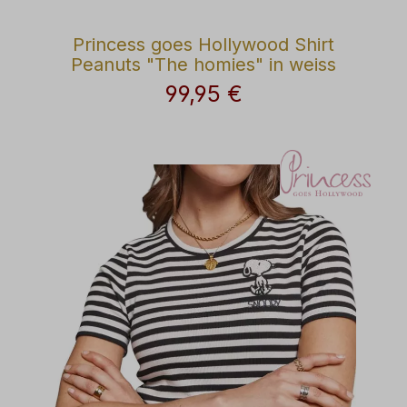
Princess goes Hollywood Shirt
Peanuts "The homies" in weiss
99,95 €
Regulärer Preis: