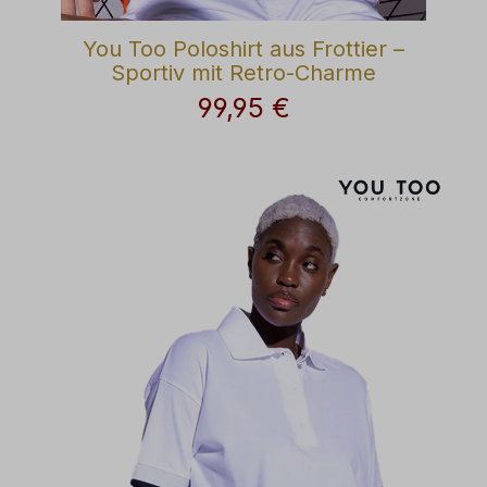
You Too Poloshirt aus Frottier –
Sportiv mit Retro-Charme
99,95 €
Regulärer Preis: