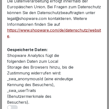
Die Datenverarbeitung erfolgt innerhalb der
Europäischen Union. Bei Fragen zum Datenschutz
können Sie den Datenschutzbeauftragten unter
legal@shopware.com kontaktieren. Weitere
Informationen finden Sie auf
https://www.shopware.com/de/datenschutz/websit
e
.
Gespeicherte Daten:
Shopware Analytics fügt die
folgenden Daten zum Local
Storage des Browsers hinzu, bis die
Zustimmung widerrufen wird:
_swa_anonymousId (eine eindeutige
Kennung des Besuchers),
_swa_userTraits
(Benutzermerkmale des
Besuchers).
iv