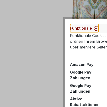
Funktionale
Funktionale Cookies 
ordnen Ihrem Browse
über mehrere Seiten
Amazon Pay
Google Pay
Zahlungen
Google Pay
Zahlungen
Aktive
Rabattaktionen