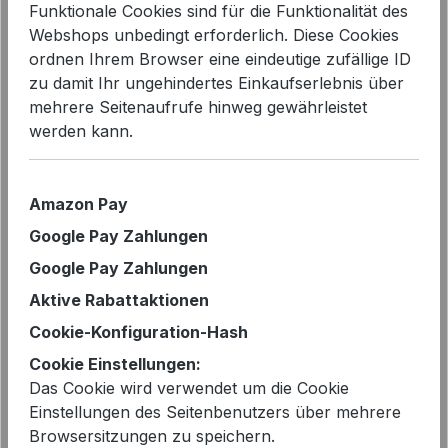
Funktionale Cookies sind für die Funktionalität des
Webshops unbedingt erforderlich. Diese Cookies
ordnen Ihrem Browser eine eindeutige zufällige ID
zu damit Ihr ungehindertes Einkaufserlebnis über
mehrere Seitenaufrufe hinweg gewährleistet
Bildergalerie überspringen
werden kann.
Amazon Pay
Google Pay Zahlungen
Google Pay Zahlungen
Aktive Rabattaktionen
Cookie-Konfiguration-Hash
Cookie Einstellungen:
Das Cookie wird verwendet um die Cookie
Einstellungen des Seitenbenutzers über mehrere
Verkaufspreis:
Browsersitzungen zu speichern.
%
69,99 €