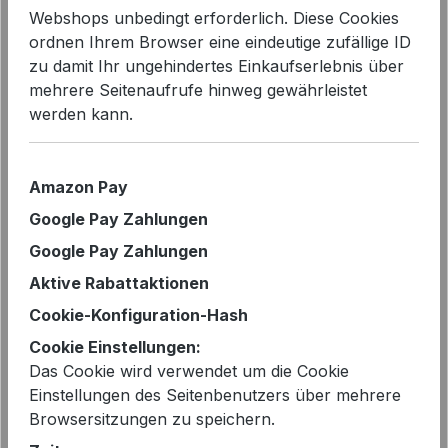
Webshops unbedingt erforderlich. Diese Cookies
ordnen Ihrem Browser eine eindeutige zufällige ID
zu damit Ihr ungehindertes Einkaufserlebnis über
mehrere Seitenaufrufe hinweg gewährleistet
werden kann.
Bildergalerie überspringen
Amazon Pay
Google Pay Zahlungen
Google Pay Zahlungen
Aktive Rabattaktionen
Cookie-Konfiguration-Hash
Cookie Einstellungen:
Das Cookie wird verwendet um die Cookie
Einstellungen des Seitenbenutzers über mehrere
Browsersitzungen zu speichern.
Regulärer Preis:
149,90 €